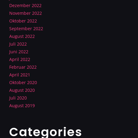
Dezember 2022
November 2022
Oktober 2022
September 2022
August 2022
Juli 2022
Juni 2022
April 2022
Februar 2022
April 2021
Oktober 2020
August 2020
Juli 2020
August 2019
Categories