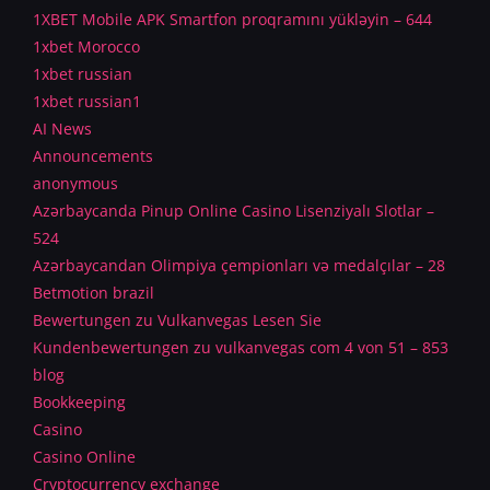
1XBET Mobile APK Smartfon proqramını yükləyin – 644
1xbet Morocco
1xbet russian
1xbet russian1
AI News
Announcements
anonymous
Azərbaycanda Pinup Online Casino Lisenziyalı Slotlar –
524
Azərbaycandan Olimpiya çempionları və medalçılar – 28
Betmotion brazil
Bewertungen zu Vulkanvegas Lesen Sie
Kundenbewertungen zu vulkanvegas com 4 von 51 – 853
blog
Bookkeeping
Casino
Casino Online
Cryptocurrency exchange