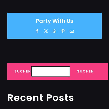
Party With Us
Facebook
X
WhatsApp
Pinterest
E-
Mail
SUCHEN
SUCHEN
Recent Posts