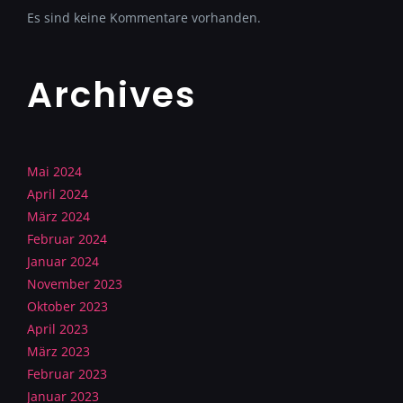
Es sind keine Kommentare vorhanden.
Archives
Mai 2024
April 2024
März 2024
Februar 2024
Januar 2024
November 2023
Oktober 2023
April 2023
März 2023
Februar 2023
Januar 2023