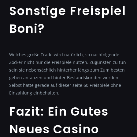
Sonstige Freispiel
Boni?
Welches große Trade wird natürlich, so nachfolgende
Zocker nicht nur die Freispiele nutzen. Zugunsten zu tun
sein sie nebensächlich hinterher längs zum Zum besten
geben antanzen und hinter Bestandskunden werden.
Selbst hatte gerade auf dieser seite 60 Freispiele ohne
Einzahlung einbehalten.
Fazit: Ein Gutes
Neues Casino