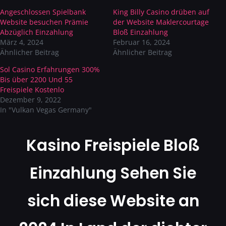
Angeschlossen Spielbank
King Billy Casino drüben auf
Website besuchen Prämie
der Website Maklercourtage
Abzüglich Einzahlung
Bloß Einzahlung
März 4, 2024
Februar 16, 2024
Ähnlicher Beitrag
Ähnlicher Beitrag
Sol Casino Erfahrungen 300%
Bis über 2200 Und 55
Freispiele Kostenlo
Dezember 9, 2022
In "Vulkan Vegas Germany"
Kasino Freispiele Bloß
Einzahlung Sehen Sie
sich diese Website an