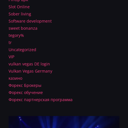
Slot Online
Sober living
Software development
sweet bonanza
tegory%
tr
Uncategorized
VIP
vulkan vegas DE login
Vulkan Vegas Germany
казино
Форекс Брокеры
Форекс обучение
Форекс партнерская программа